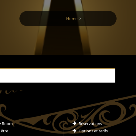
Home
>
e Room
Réservations
 être
Options et tarifs