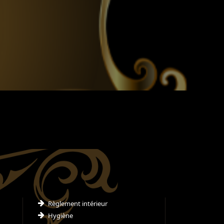
Règlement intérieur
Hygiène