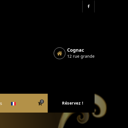
Cognac
12 rue grande
0
s
Réservez !