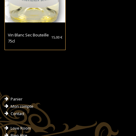
Vin Blanc Sec Bouteille
15,00
€
75cl
Panier
Mon compte
Contact
Love Room
Bien être