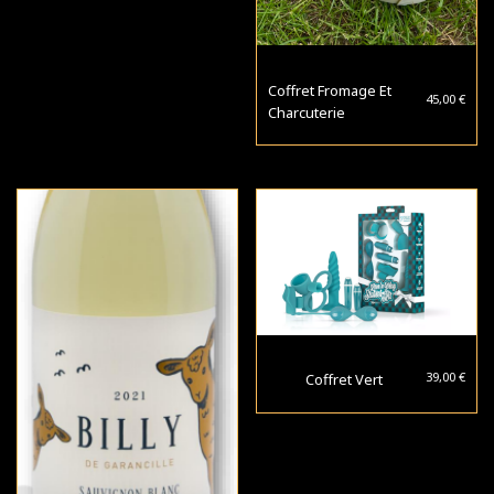
Coffret Fromage Et
45,00
€
Charcuterie
39,00
€
Coffret Vert