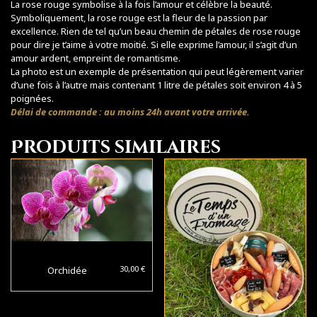
La rose rouge symbolise à la fois l’amour et célèbre la beauté.
Symboliquement, la rose rouge est la fleur de la passion par
excellence. Rien de tel qu’un beau chemin de pétales de rose rouge
pour dire je t’aime à votre moitié. Si elle exprime l’amour, il s’agit d’un
amour ardent, empreint de romantisme.
La photo est un exemple de présentation qui peut légèrement varier
d’une fois à l’autre mais contenant 1 litre de pétales soit environ 4 à 5
poignées.
Délai de commande : au moins 24h avant votre arrivée.
Produits similaires
30,00
€
Orchidée