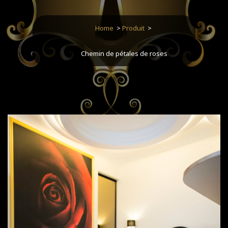
Home
>
Produit
>
Chemin de pétales de roses